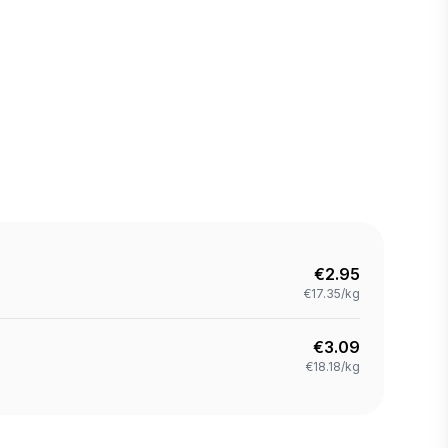
€
2.95
€17.35/kg
€
3.09
€18.18/kg