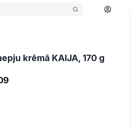
inepju krēmā KAIJA, 170 g
09