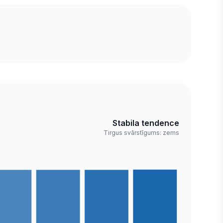
Stabila tendence
Tirgus svārstīgums: zems