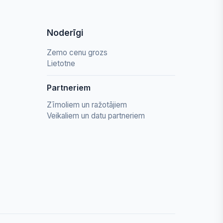
Noderīgi
Zemo cenu grozs
Lietotne
Partneriem
Zīmoliem un ražotājiem
Veikaliem un datu partneriem