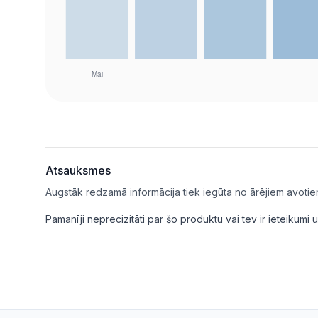
Atsauksmes
Augstāk redzamā informācija tiek iegūta no ārējiem avotie
Pamanīji neprecizitāti par šo produktu vai tev ir ieteikum