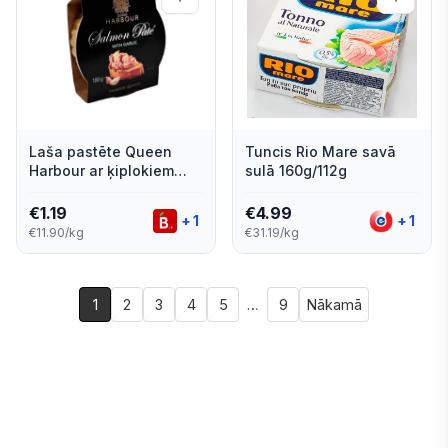
Laša pastēte Queen
Tuncis Rio Mare savā
Harbour ar ķiplokiem
sulā 160g/112g
100g
€
1.19
€
4.99
+
1
+
1
€11.90/kg
€31.19/kg
1
2
3
4
5
…
9
Nākamā