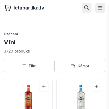
letapartika.lv
Dzērieni
Vīni
3720 produkti
Filtri
Kārtot