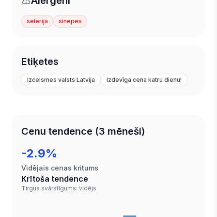
Alergēni
selerija
sinepes
Etiķetes
Izcelsmes valsts Latvija
Izdevīga cena katru dienu!
Cenu tendence (3 mēneši)
-2.9%
Vidējais cenas kritums
Krītoša tendence
Tirgus svārstīgums: vidējs