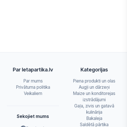
Par letapartika.lv
Kategorijas
Par mums
Piena produkti un olas
Privātuma politika
Augļi un dārzeņi
Veikaliem
Maize un konditorejas
izstrādājumi
Gaļa, zivis un gatavā
kulinārija
Sekojiet mums
Bakaleja
Saldētā pārtika