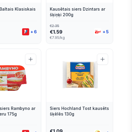
Baltais Klasiskais
Kausētais siers Dzintars ar
šķiņķi 200g
€
2.35
€
1.59
+
6
+
5
€7.95/kg
siers Rambyno ar
Siers Hochland Tost kausēts
eru 175g
šķēlēs 130g
€
1.09