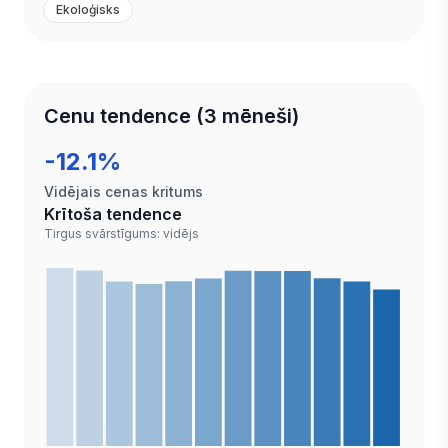
Ekoloģisks
Cenu tendence (3 mēneši)
-12.1%
Vidējais cenas kritums
Krītoša tendence
Tirgus svārstīgums: vidējs