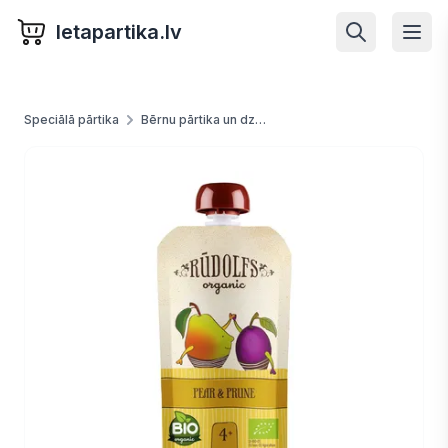
letapartika.lv
Speciālā pārtika
Bērnu pārtika un dzērieni