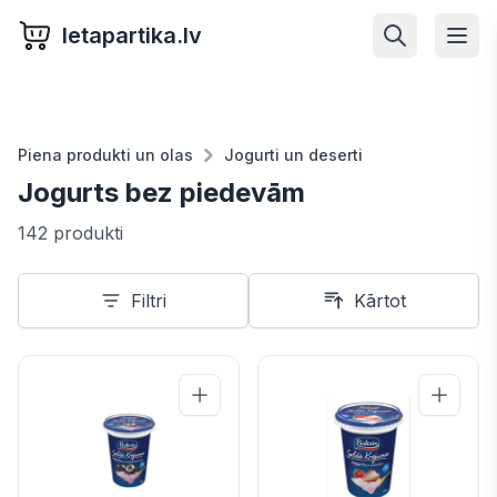
letapartika.lv
Piena produkti un olas
Jogurti un deserti
Jogurts bez piedevām
142 produkti
Filtri
Kārtot