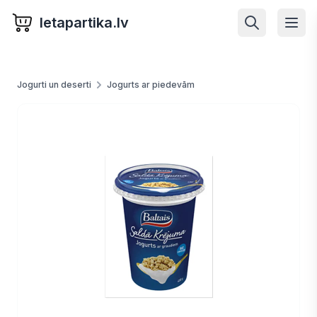
letapartika.lv
Jogurti un deserti
Jogurts ar piedevām