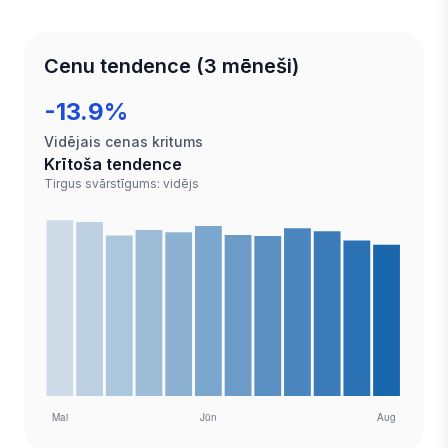
Cenu tendence (3 mēneši)
-13.9%
Vidējais cenas kritums
Krītoša tendence
Tirgus svārstīgums: vidējs