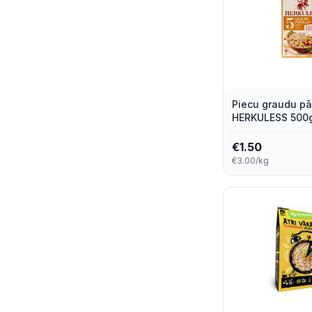
Piecu graudu pā
HERKULESS 500
€
1.50
€3.00/kg