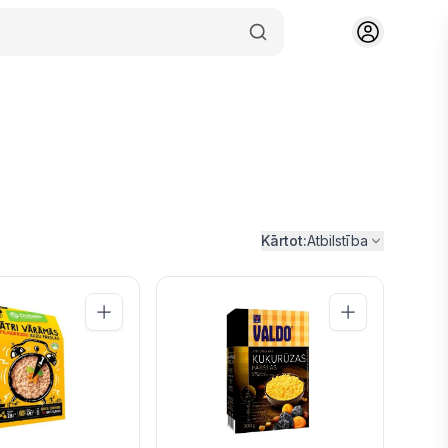
Kārtot:
Atbilstība