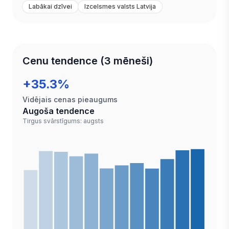
Labākai dzīvei
Izcelsmes valsts Latvija
Cenu tendence (3 mēneši)
+35.3%
Vidējais cenas pieaugums
Augoša tendence
Tirgus svārstīgums: augsts