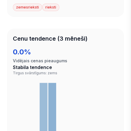
zemesrieksti
rieksti
Cenu tendence (3 mēneši)
0.0%
Vidējais cenas pieaugums
Stabila tendence
Tirgus svārstīgums: zems