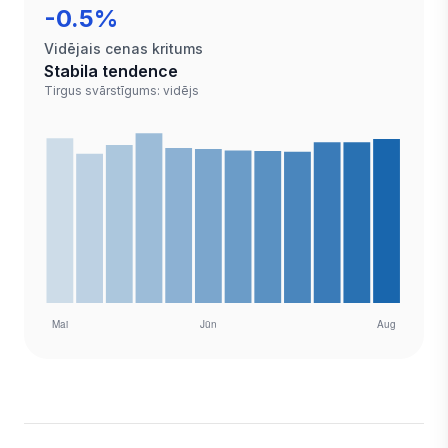
-0.5%
Vidējais cenas kritums
Stabila tendence
Tirgus svārstīgums: vidējs