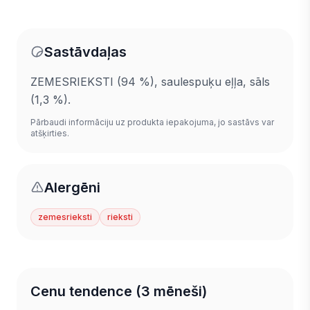
Sastāvdaļas
ZEMESRIEKSTI (94 %), saulespuķu eļļa, sāls
(1,3 %).
Pārbaudi informāciju uz produkta iepakojuma, jo sastāvs var
atšķirties.
Alergēni
zemesrieksti
rieksti
Cenu tendence (3 mēneši)