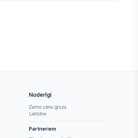
Noderīgi
Zemo cenu grozs
Lietotne
Partneriem