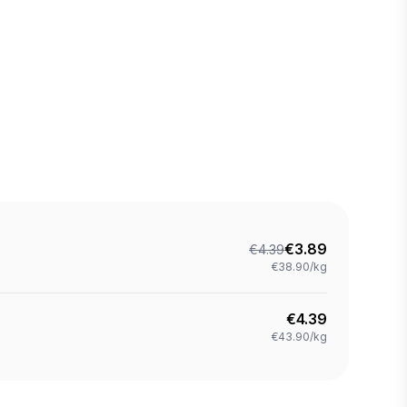
€
3.89
€
4.39
€38.90/kg
€
4.39
€43.90/kg