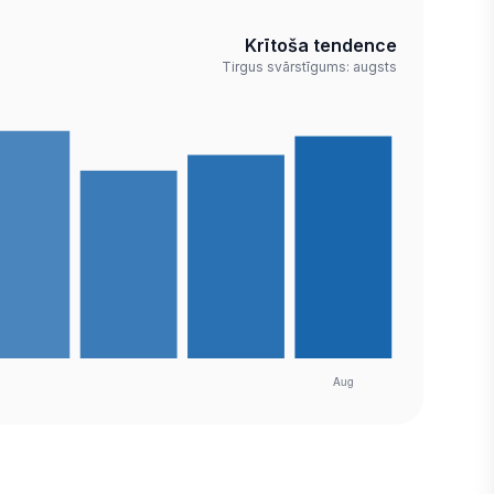
Krītoša tendence
Tirgus svārstīgums: augsts