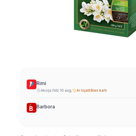
Rimi
Akcija līdz 10 aug.
Ar lojalitātes karti
Barbora