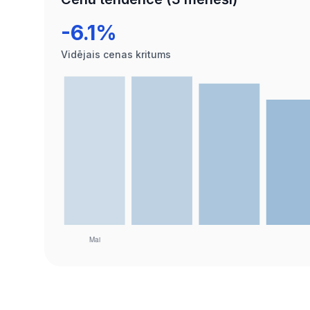
-6.1%
Vidējais cenas kritums