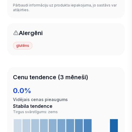
Pārbaudi informāciju uz produkta iepakojuma, jo sastāvs var
atšķirties.
Alergēni
glutēns
Cenu tendence (3 mēneši)
0.0%
Vidējais cenas pieaugums
Stabila tendence
Tirgus svārstīgums: zems