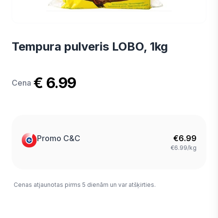
Tempura pulveris LOBO, 1kg
€ 6.99
Cena
Promo C&C
€
6.99
€6.99/kg
Cenas atjaunotas pirms 5 dienām un var atšķirties.