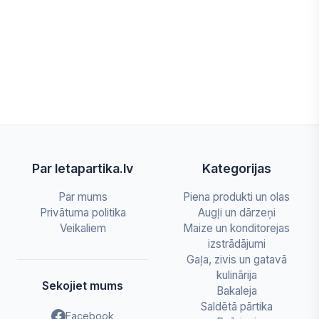
Par letapartika.lv
Kategorijas
Par mums
Piena produkti un olas
Privātuma politika
Augļi un dārzeņi
Veikaliem
Maize un konditorejas
izstrādājumi
Gaļa, zivis un gatavā
kulinārija
Sekojiet mums
Bakaleja
Saldētā pārtika
Facebook