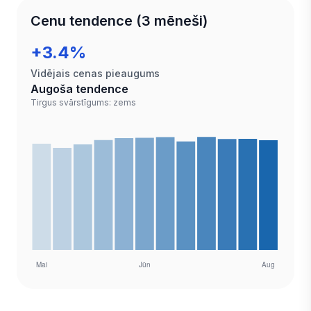
Cenu tendence (3 mēneši)
+3.4%
Vidējais cenas pieaugums
Augoša tendence
Tirgus svārstīgums: zems