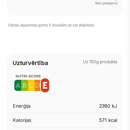
Nav pieejams
Cenas atjaunotas pirms 5 stundām un var atšķirties.
Uz 100g produkta
Uzturvērtība
Enerģija
2380 kJ
Kalorijas
571 kcal