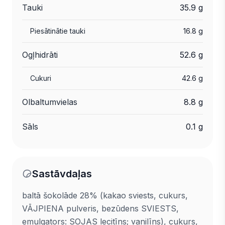
Tauki
35.9 g
Piesātinātie tauki
16.8 g
Ogļhidrāti
52.6 g
Cukuri
42.6 g
Olbaltumvielas
8.8 g
Sāls
0.1 g
Sastāvdaļas
baltā šokolāde 28% (kakao sviests, cukurs,
VĀJPIENA pulveris, bezūdens SVIESTS,
emulgators: SOJAS lecitīns; vanilīns), cukurs,