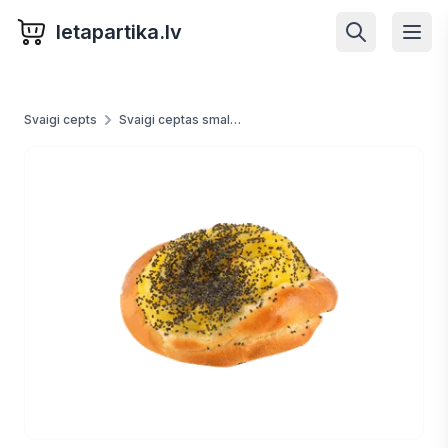
letapartika.lv
Svaigi cepts
Svaigi ceptas smalkmaizītes