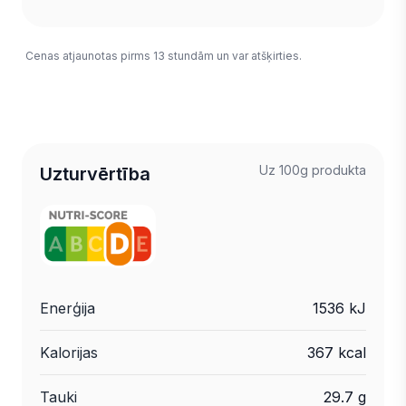
Cenas atjaunotas pirms 13 stundām un var atšķirties.
Uz 100g produkta
Uzturvērtība
Enerģija
1536 kJ
Kalorijas
367 kcal
Tauki
29.7 g