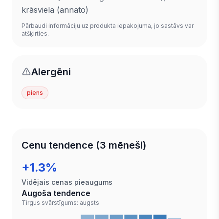
krāsviela (annato)
Pārbaudi informāciju uz produkta iepakojuma, jo sastāvs var
atšķirties.
Alergēni
piens
Cenu tendence (3 mēneši)
+1.3%
Vidējais cenas pieaugums
Augoša tendence
Tirgus svārstīgums: augsts