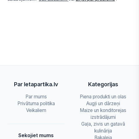
Par letapartika.lv
Kategorijas
Par mums
Piena produkti un olas
Privātuma politika
Augļi un dārzeņi
Veikaliem
Maize un konditorejas
izstrādājumi
Gaļa, zivis un gatavā
kulinārija
Sekojiet mums
Bakaleja