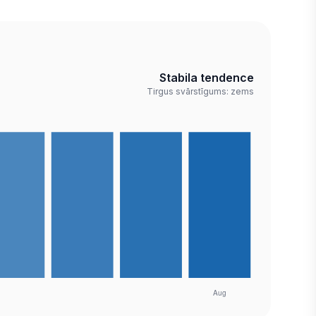
Stabila tendence
Tirgus svārstīgums: zems