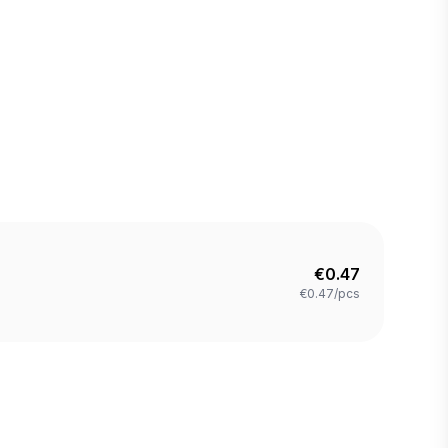
€
0.47
€0.47/pcs