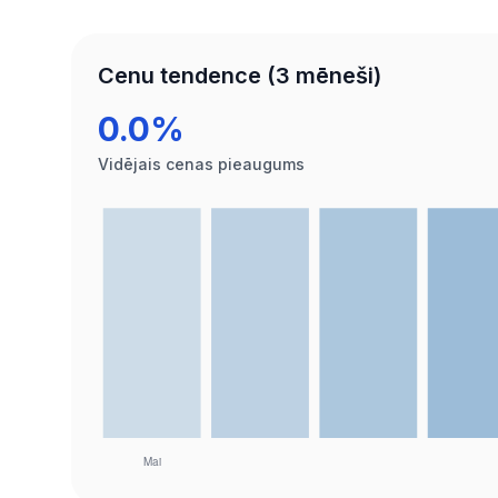
Cenu tendence (3 mēneši)
0.0%
Vidējais cenas pieaugums