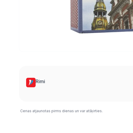
Rimi
Cenas atjaunotas pirms dienas un var atšķirties.