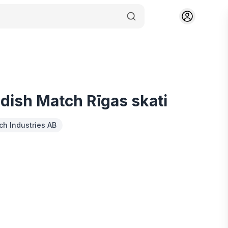
dish Match Rīgas skati
h Industries AB