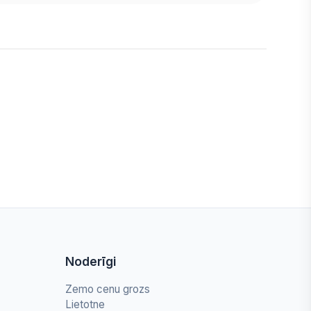
Noderīgi
Zemo cenu grozs
Lietotne