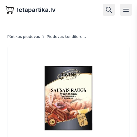
letapartika.lv
Pārtikas piedevas
Piedevas konditorejai