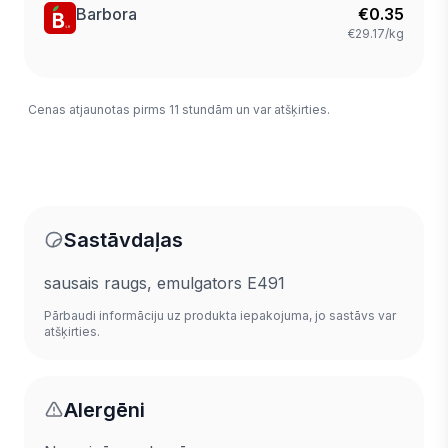
Barbora
€
0.35
€29.17/kg
Cenas atjaunotas pirms 11 stundām un var atšķirties.
Sastāvdaļas
sausais raugs, emulgators E491
Pārbaudi informāciju uz produkta iepakojuma, jo sastāvs var
atšķirties.
Alergēni