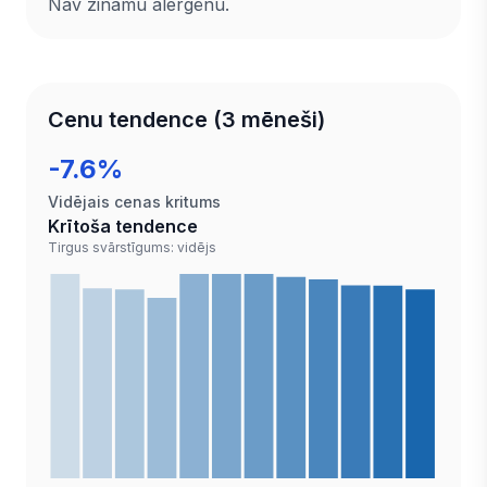
Nav zināmu alergēnu.
Cenu tendence (3 mēneši)
-7.6%
Vidējais cenas kritums
Krītoša tendence
Tirgus svārstīgums: vidējs