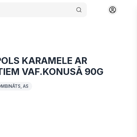
POLS KARAMELE AR
TIEM VAF.KONUSĀ 90G
OMBINĀTS, AS