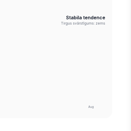
Stabila tendence
Tirgus svārstīgums: zems