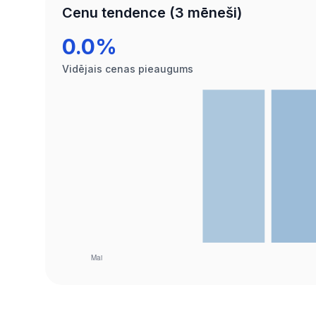
Cenu tendence (3 mēneši)
0.0%
Vidējais cenas pieaugums