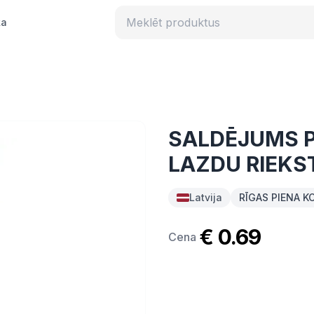
ka
SALDĒJUMS 
LAZDU RIEKS
Latvija
RĪGAS PIENA K
€ 0.69
Cena