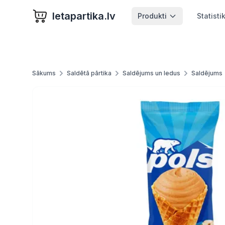
letapartika.lv
Produkti
Statisti
Sākums
Saldētā pārtika
Saldējums un ledus
Saldējums