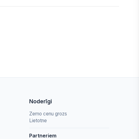
Noderīgi
Zemo cenu grozs
Lietotne
Partneriem