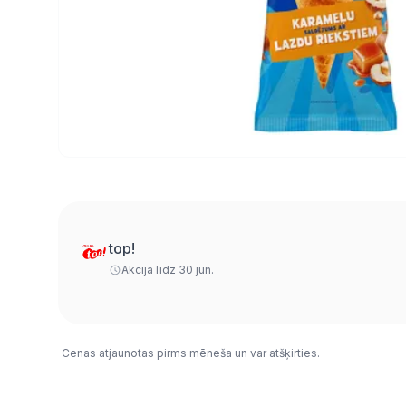
top!
Akcija līdz 30 jūn.
Cenas atjaunotas pirms mēneša un var atšķirties.