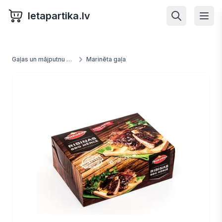
letapartika.lv
Gaļas un mājputnu produkti
Marinēta gaļa