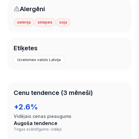
Alergēni
selerija
sinepes
soja
Etiķetes
Izcelsmes valsts Latvija
Cenu tendence (3 mēneši)
+2.6%
Vidējais cenas pieaugums
Augoša tendence
Tirgus svārstīgums: vidējs