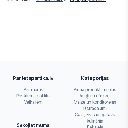
Par letapartika.lv
Kategorijas
Par mums
Piena produkti un olas
Privātuma politika
Augļi un dārzeņi
Veikaliem
Maize un konditorejas
izstrādājumi
Gaļa, zivis un gatavā
kulinārija
Sekojiet mums
Bakaleja