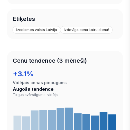
Etiķetes
Izcelsmes valsts Latvija
Izdevīga cena katru dienu!
Cenu tendence (3 mēneši)
+3.1%
Vidējais cenas pieaugums
Augoša tendence
Tirgus svārstīgums: vidējs