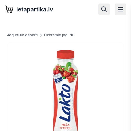
letapartika.lv
Jogurti un deserti
Dzeramie jogurti