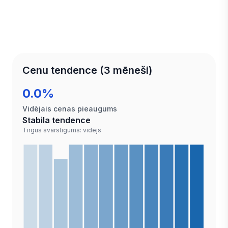
Cenu tendence (3 mēneši)
0.0%
Vidējais cenas pieaugums
Stabila tendence
Tirgus svārstīgums: vidējs