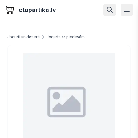
letapartika.lv
Jogurti un deserti
Jogurts ar piedevām