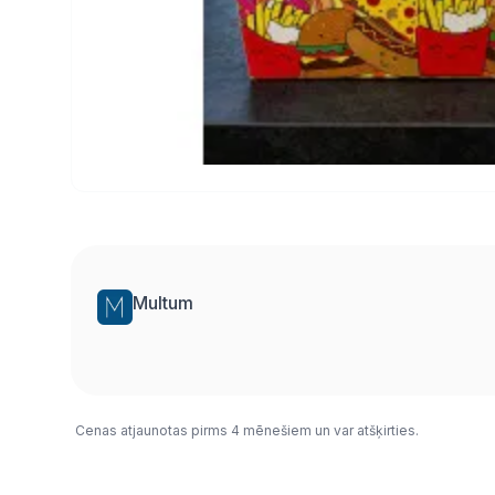
Multum
Cenas atjaunotas pirms 4 mēnešiem un var atšķirties.