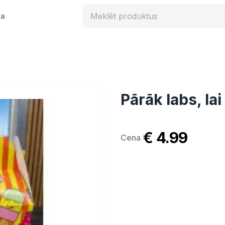
ka
Pārāk labs, lai
€ 4.99
Cena