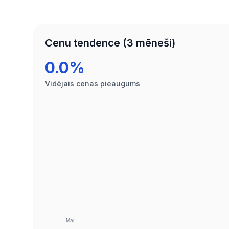
Cenu tendence (3 mēneši)
0.0%
Vidējais cenas pieaugums