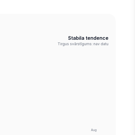
Stabila tendence
Tirgus svārstīgums: nav datu