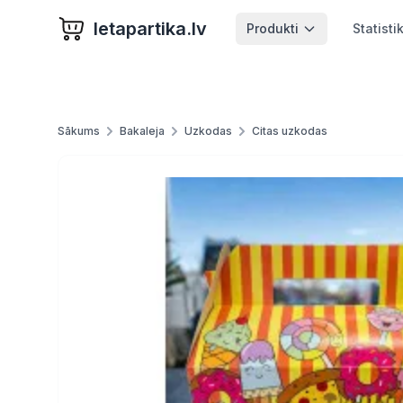
letapartika.lv
Produkti
Statisti
Sākums
Bakaleja
Uzkodas
Citas uzkodas