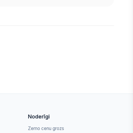
Noderīgi
Zemo cenu grozs