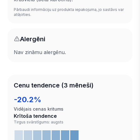
Pārbaudi informāciju uz produkta iepakojuma, jo sastāvs var
atšķirties.
Alergēni
Nav zināmu alergēnu.
Cenu tendence (3 mēneši)
-20.2%
Vidējais cenas kritums
Krītoša tendence
Tirgus svārstīgums: augsts