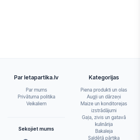
Par letapartika.lv
Kategorijas
Par mums
Piena produkti un olas
Privātuma politika
Augļi un dārzeņi
Veikaliem
Maize un konditorejas
izstrādājumi
Gaļa, zivis un gatavā
kulinārija
Sekojiet mums
Bakaleja
Saldētā pārtika