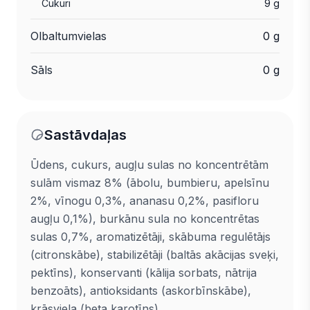
Cukuri
9 g
Olbaltumvielas
0 g
Sāls
0 g
Sastāvdaļas
Ūdens, cukurs, augļu sulas no koncentrētām
sulām vismaz 8% (ābolu, bumbieru, apelsīnu
2%, vīnogu 0,3%, ananasu 0,2%, pasifloru
augļu 0,1%), burkānu sula no koncentrētas
sulas 0,7%, aromatizētāji, skābuma regulētājs
(citronskābe), stabilizētāji (baltās akācijas sveķi,
pektīns), konservanti (kālija sorbats, nātrija
benzoāts), antioksidants (askorbīnskābe),
krāsviela (beta karotīns).