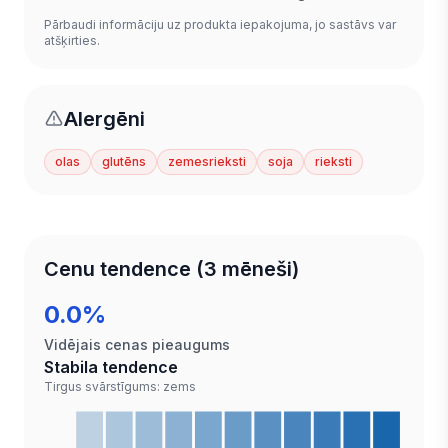
Pārbaudi informāciju uz produkta iepakojuma, jo sastāvs var
atšķirties.
Alergēni
olas
glutēns
zemesrieksti
soja
rieksti
Cenu tendence (3 mēneši)
0.0%
Vidējais cenas pieaugums
Stabila tendence
Tirgus svārstīgums: zems