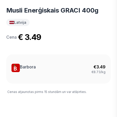
Musli Enerģiskais GRACI 400g
Latvija
€ 3.49
Cena
Barbora
€
3.49
€8.73/kg
Cenas atjaunotas pirms 15 stundām un var atšķirties.