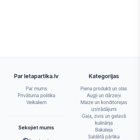
Par letapartika.lv
Kategorijas
Par mums
Piena produkti un olas
Privātuma politika
Augļi un dārzeņi
Veikaliem
Maize un konditorejas
izstrādājumi
Gaļa, zivis un gatavā
kulinārija
Sekojiet mums
Bakaleja
Saldētā pārtika