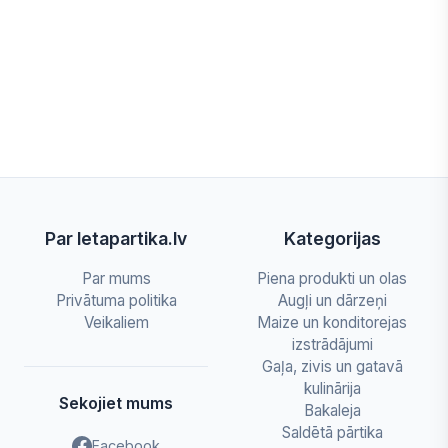
Par letapartika.lv
Kategorijas
Par mums
Piena produkti un olas
Privātuma politika
Augļi un dārzeņi
Veikaliem
Maize un konditorejas
izstrādājumi
Gaļa, zivis un gatavā
kulinārija
Sekojiet mums
Bakaleja
Saldētā pārtika
Facebook