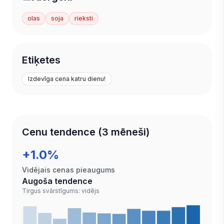
olas
soja
rieksti
Etiķetes
Izdevīga cena katru dienu!
Cenu tendence (3 mēneši)
+1.0%
Vidējais cenas pieaugums
Augoša tendence
Tirgus svārstīgums: vidējs