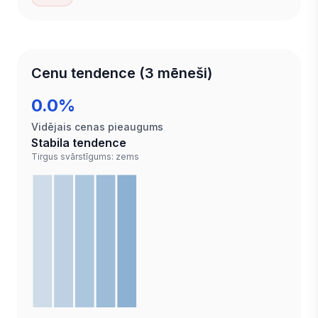
Cenu tendence (3 mēneši)
0.0%
Vidējais cenas pieaugums
Stabila tendence
Tirgus svārstīgums: zems