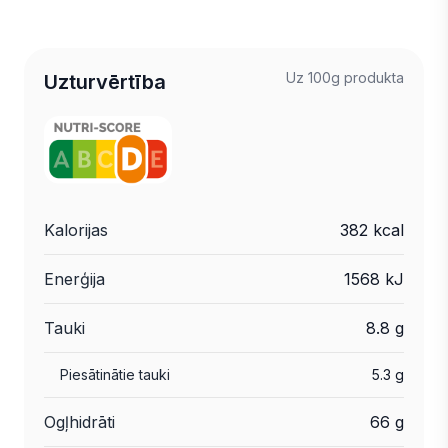
Uz 100g produkta
Uzturvērtība
Kalorijas
382 kcal
Enerģija
1568 kJ
Tauki
8.8 g
Piesātinātie tauki
5.3 g
Ogļhidrāti
66 g