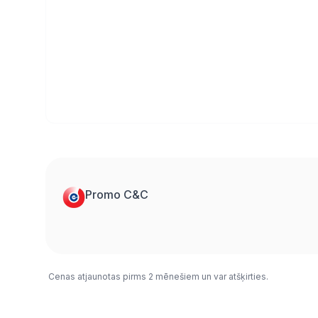
Promo C&C
Cenas atjaunotas pirms 2 mēnešiem un var atšķirties.