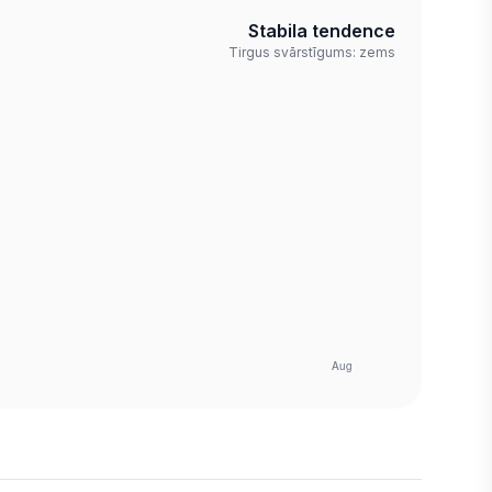
Stabila tendence
Tirgus svārstīgums: zems