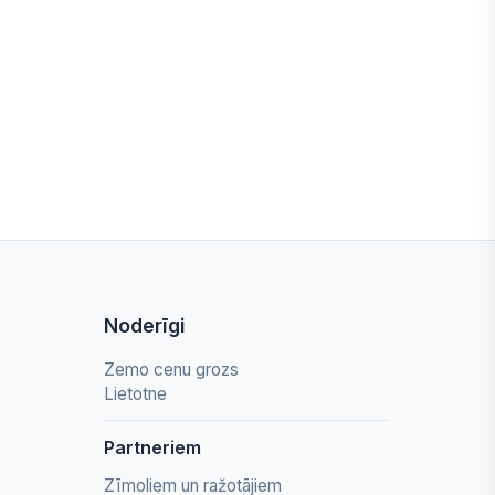
Noderīgi
Zemo cenu grozs
Lietotne
Partneriem
Zīmoliem un ražotājiem