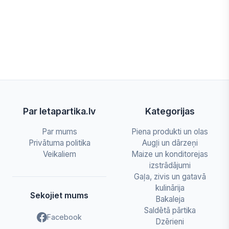
Par letapartika.lv
Kategorijas
Par mums
Piena produkti un olas
Privātuma politika
Augļi un dārzeņi
Veikaliem
Maize un konditorejas
izstrādājumi
Gaļa, zivis un gatavā
kulinārija
Sekojiet mums
Bakaleja
Saldētā pārtika
Facebook
Dzērieni