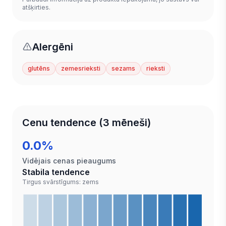
atšķirties.
Alergēni
glutēns
zemesrieksti
sezams
rieksti
Cenu tendence (3 mēneši)
0.0%
Vidējais cenas pieaugums
Stabila tendence
Tirgus svārstīgums: zems