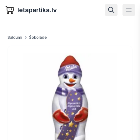
letapartika.lv
Saldumi
Šokolāde