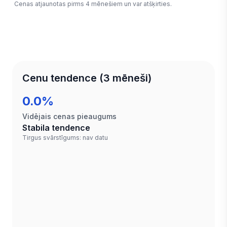
Cenas atjaunotas pirms 4 mēnešiem un var atšķirties.
Cenu tendence (3 mēneši)
0.0%
Vidējais cenas pieaugums
Stabila tendence
Tirgus svārstīgums: nav datu