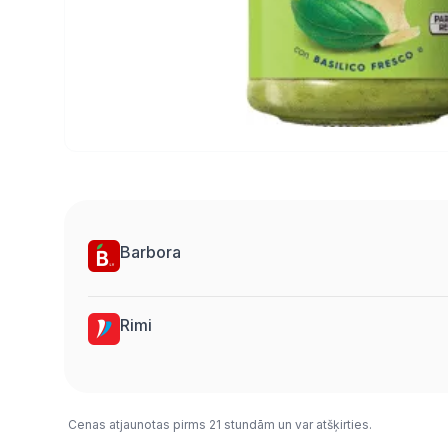
Barbora
Rimi
Cenas atjaunotas pirms 21 stundām un var atšķirties.