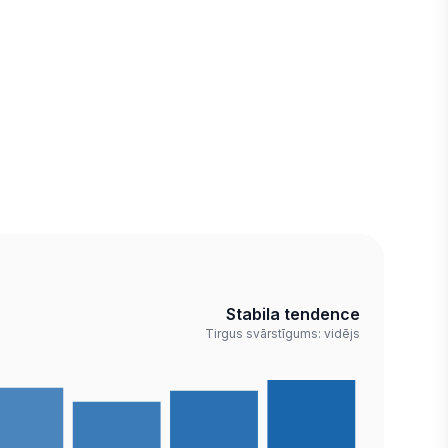
Stabila tendence
Tirgus svārstīgums: vidējs