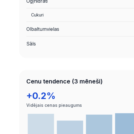
Ogļhidrāti
Cukuri
Olbaltumvielas
Sāls
Cenu tendence (3 mēneši)
+0.2%
Vidējais cenas pieaugums