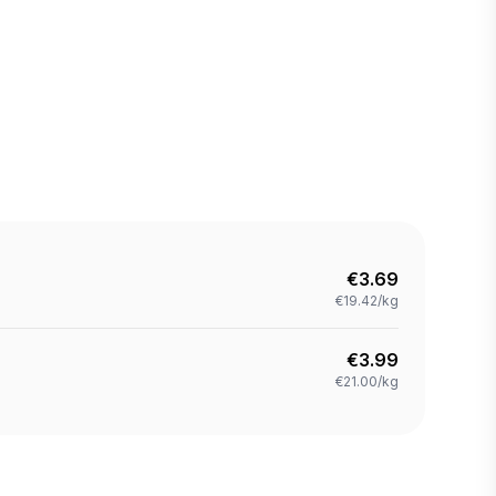
€
3.69
€19.42/kg
€
3.99
€21.00/kg