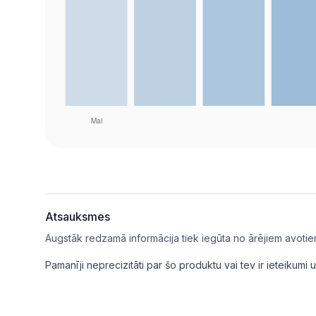
Atsauksmes
Augstāk redzamā informācija tiek iegūta no ārējiem avotie
Pamanīji neprecizitāti par šo produktu vai tev ir ieteikum