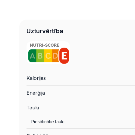
Uzturvērtība
Kalorijas
Enerģija
Tauki
Piesātinātie tauki