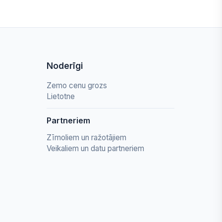
Noderīgi
Zemo cenu grozs
Lietotne
Partneriem
Zīmoliem un ražotājiem
Veikaliem un datu partneriem