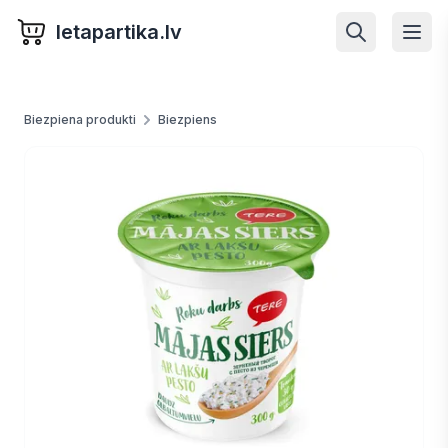
letapartika.lv
Biezpiena produkti
Biezpiens