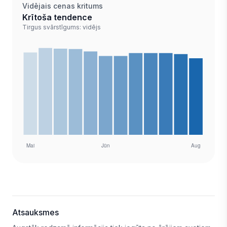
Vidējais cenas kritums
Krītoša tendence
Tirgus svārstīgums: vidējs
Atsauksmes