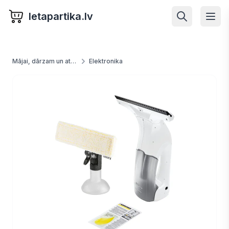
letapartika.lv
Mājai, dārzam un atpūtai
Elektronika