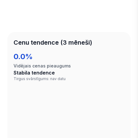
Cenu tendence (3 mēneši)
0.0%
Vidējais cenas pieaugums
Stabila tendence
Tirgus svārstīgums: nav datu