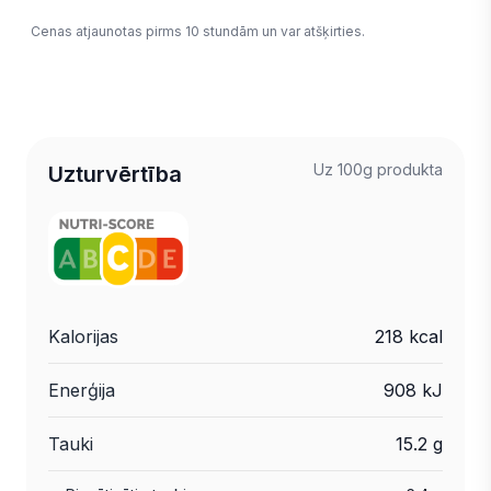
Cenas atjaunotas pirms 10 stundām un var atšķirties.
Uz 100g produkta
Uzturvērtība
Kalorijas
218 kcal
Enerģija
908 kJ
Tauki
15.2 g