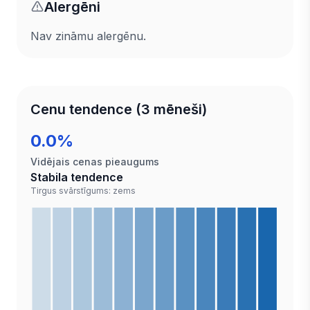
Alergēni
Nav zināmu alergēnu.
Cenu tendence (3 mēneši)
0.0%
Vidējais cenas pieaugums
Stabila tendence
Tirgus svārstīgums: zems