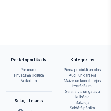
Par letapartika.lv
Kategorijas
Par mums
Piena produkti un olas
Privātuma politika
Augļi un dārzeņi
Veikaliem
Maize un konditorejas
izstrādājumi
Gaļa, zivis un gatavā
kulinārija
Sekojiet mums
Bakaleja
Saldētā pārtika