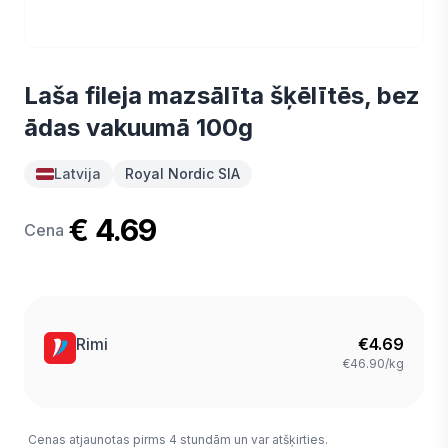
Laša fileja mazsālīta šķēlītēs, bez
ādas vakuumā 100g
Latvija
Royal Nordic SIA
€ 4.69
Cena
Rimi
€
4.69
€46.90/kg
Cenas atjaunotas pirms 4 stundām un var atšķirties.