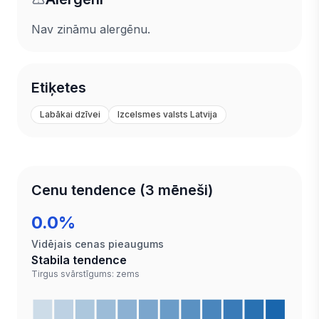
Nav zināmu alergēnu.
Etiķetes
Labākai dzīvei
Izcelsmes valsts Latvija
Cenu tendence (3 mēneši)
0.0%
Vidējais cenas pieaugums
Stabila tendence
Tirgus svārstīgums: zems