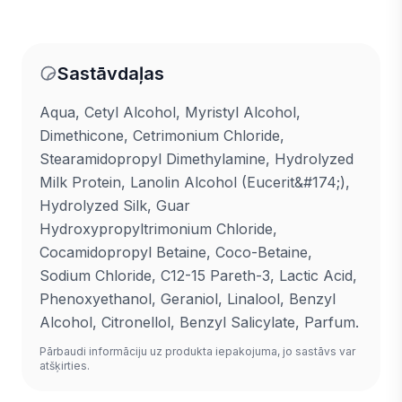
Sastāvdaļas
Aqua, Cetyl Alcohol, Myristyl Alcohol,
Dimethicone, Cetrimonium Chloride,
Stearamidopropyl Dimethylamine, Hydrolyzed
Milk Protein, Lanolin Alcohol (Eucerit&#174;),
Hydrolyzed Silk, Guar
Hydroxypropyltrimonium Chloride,
Cocamidopropyl Betaine, Coco-Betaine,
Sodium Chloride, C12-15 Pareth-3, Lactic Acid,
Phenoxyethanol, Geraniol, Linalool, Benzyl
Alcohol, Citronellol, Benzyl Salicylate, Parfum.
Pārbaudi informāciju uz produkta iepakojuma, jo sastāvs var
atšķirties.