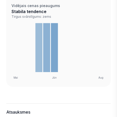
Vidējais cenas pieaugums
Stabila tendence
Tirgus svārstīgums: zems
Atsauksmes