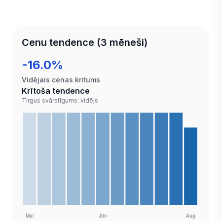
Cenu tendence (3 mēneši)
-16.0%
Vidējais cenas kritums
Krītoša tendence
Tirgus svārstīgums: vidējs