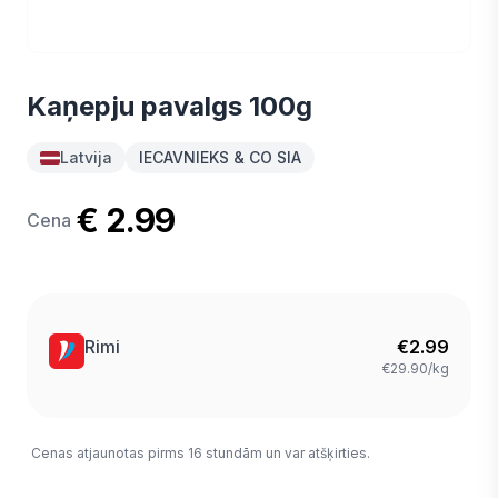
Kaņepju pavalgs 100g
Latvija
IECAVNIEKS & CO SIA
€ 2.99
Cena
Rimi
€
2.99
€29.90/kg
Cenas atjaunotas pirms 16 stundām un var atšķirties.