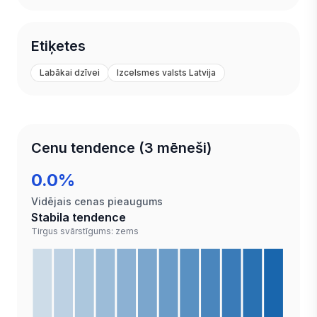
Etiķetes
Labākai dzīvei
Izcelsmes valsts Latvija
Cenu tendence (3 mēneši)
0.0%
Vidējais cenas pieaugums
Stabila tendence
Tirgus svārstīgums: zems