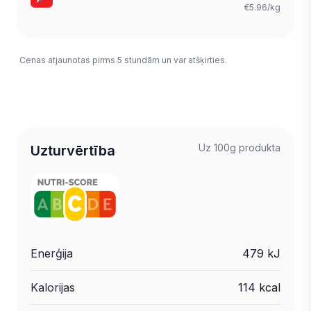
€5.96/kg
Cenas atjaunotas pirms 5 stundām un var atšķirties.
Uz 100g produkta
Uzturvērtība
Enerģija
479 kJ
Kalorijas
114 kcal