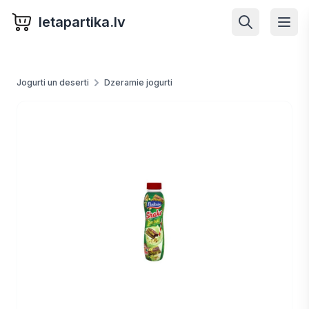
letapartika.lv
Jogurti un deserti
Dzeramie jogurti