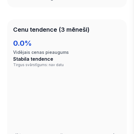
Cenu tendence (3 mēneši)
0.0%
Vidējais cenas pieaugums
Stabila tendence
Tirgus svārstīgums: nav datu