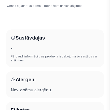
Cenas atjaunotas pirms 3 mēnešiem un var atšķirties.
Sastāvdaļas
-
Pārbaudi informāciju uz produkta iepakojuma, jo sastāvs var
atšķirties.
Alergēni
Nav zināmu alergēnu.