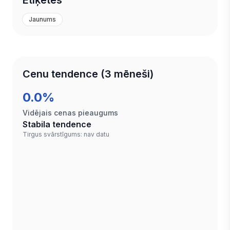
Etiķetes
Jaunums
Cenu tendence (3 mēneši)
0.0%
Vidējais cenas pieaugums
Stabila tendence
Tirgus svārstīgums: nav datu