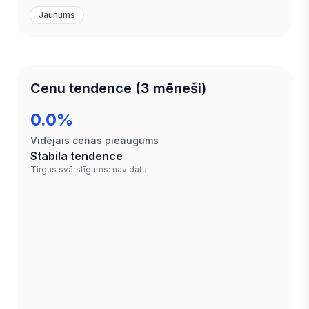
Jaunums
Cenu tendence (3 mēneši)
0.0%
Vidējais cenas pieaugums
Stabila tendence
Tirgus svārstīgums: nav datu