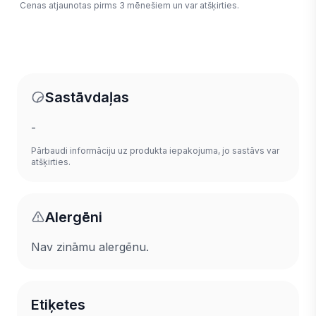
Cenas atjaunotas pirms 3 mēnešiem un var atšķirties.
Sastāvdaļas
-
Pārbaudi informāciju uz produkta iepakojuma, jo sastāvs var
atšķirties.
Alergēni
Nav zināmu alergēnu.
Etiķetes