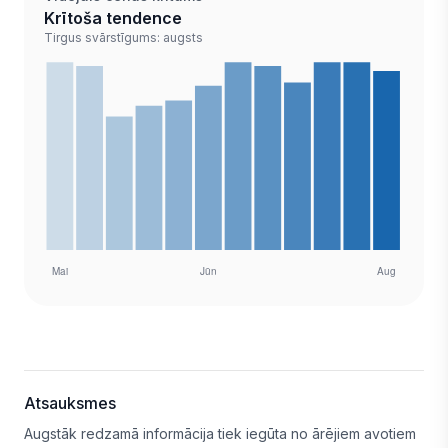
Krītoša tendence
Tirgus svārstīgums: augsts
Atsauksmes
Augstāk redzamā informācija tiek iegūta no ārējiem avotiem