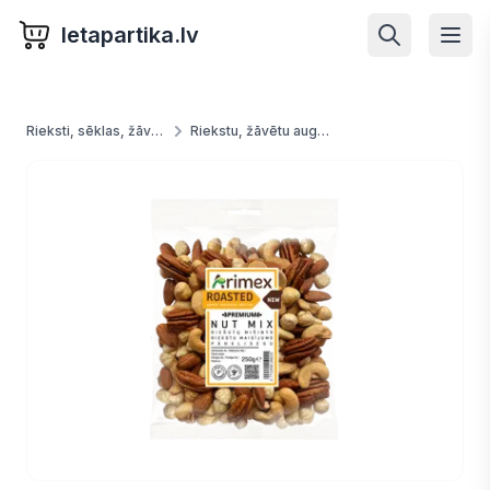
letapartika.lv
Rieksti, sēklas, žāvētas ogas, augļi un dārzeņi
Riekstu, žāvētu augļu un ogu maisījums