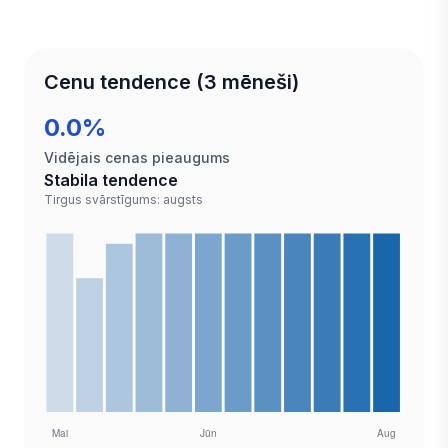
Cenu tendence (3 mēneši)
0.0%
Vidējais cenas pieaugums
Stabila tendence
Tirgus svārstīgums: augsts