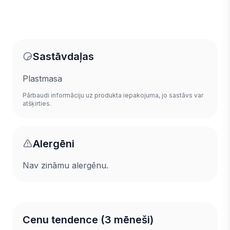
Sastāvdaļas
Plastmasa
Pārbaudi informāciju uz produkta iepakojuma, jo sastāvs var
atšķirties.
Alergēni
Nav zināmu alergēnu.
Cenu tendence (3 mēneši)