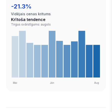
-21.3%
Vidējais cenas kritums
Krītoša tendence
Tirgus svārstīgums: augsts