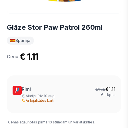
Glāze Stor Paw Patrol 260ml
Spānija
€ 1.11
Cena
Rimi
€
1.11
€
1.59
€1.11/pcs
Akcija līdz 10 aug.
Ar lojalitātes karti
Cenas atjaunotas pirms 10 stundām un var atšķirties.