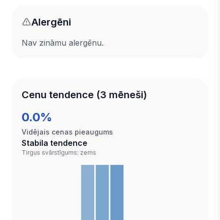
Alergēni
Nav zināmu alergēnu.
Cenu tendence (3 mēneši)
0.0%
Vidējais cenas pieaugums
Stabila tendence
Tirgus svārstīgums: zems