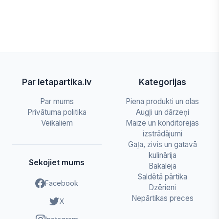
Par letapartika.lv
Kategorijas
Par mums
Piena produkti un olas
Privātuma politika
Augļi un dārzeņi
Veikaliem
Maize un konditorejas
izstrādājumi
Gaļa, zivis un gatavā
kulinārija
Sekojiet mums
Bakaleja
Saldētā pārtika
Facebook
Dzērieni
Nepārtikas preces
X