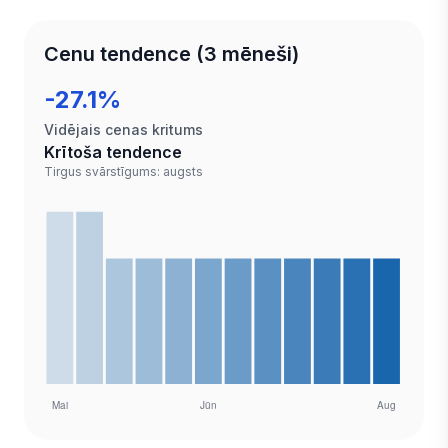
Cenu tendence (3 mēneši)
-27.1%
Vidējais cenas kritums
Krītoša tendence
Tirgus svārstīgums: augsts