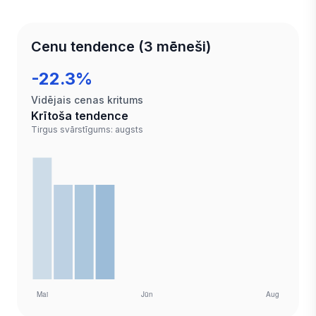
Cenu tendence (3 mēneši)
-22.3%
Vidējais cenas kritums
Krītoša tendence
Tirgus svārstīgums: augsts